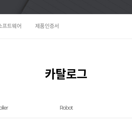
소프트웨어
제품인증서
카탈로그
ller
Robot