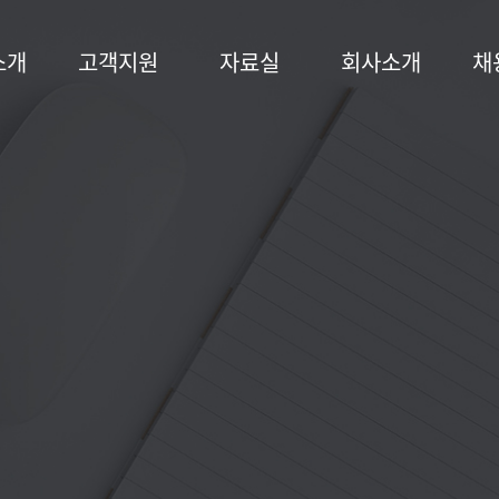
소개
고객지원
자료실
회사소개
채