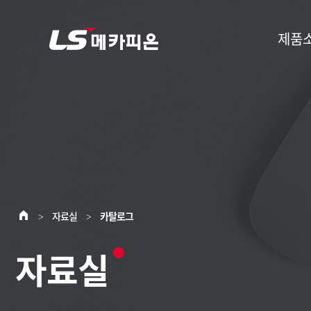
제품
자료실
카탈로그
>
>
자료실