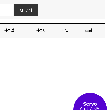
검색
작성일
작성자
파일
조회
Servo
Guide AI 챗봇