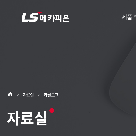
제품
자료실
카탈로그
>
>
자료실