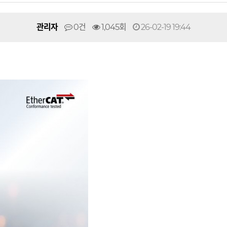
관리자
0건
1,045회
26-02-19 19:44