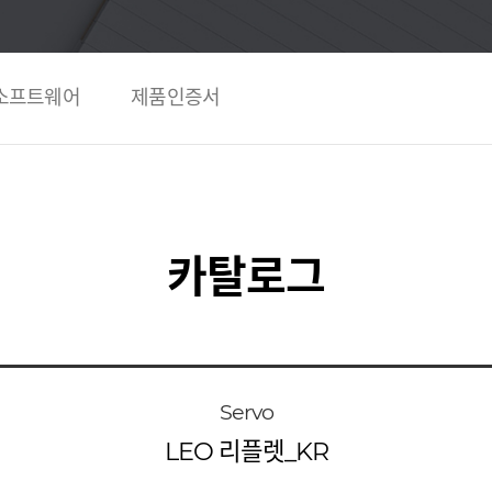
소프트웨어
제품인증서
카탈로그
Servo
LEO 리플렛_KR