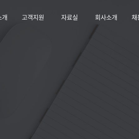
소개
고객지원
자료실
회사소개
채