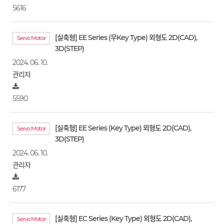
5616
[실축형] EE Series (무Key Type) 외형도 2D(CAD),
Servo Motor
3D(STEP)
2024. 06. 10.
관리자
5590
[실축형] EE Series (Key Type) 외형도 2D(CAD),
Servo Motor
3D(STEP)
2024. 06. 10.
관리자
6177
[실축형] EC Series (Key Type) 외형도 2D(CAD),
Servo Motor