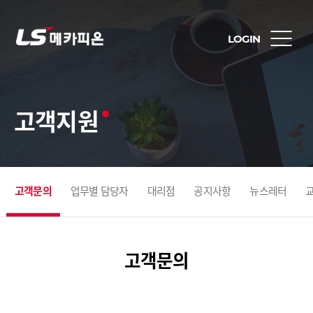
LOGIN
고객지원
고객문의
업무별 담당자
대리점
공지사항
뉴스레터
고객문의