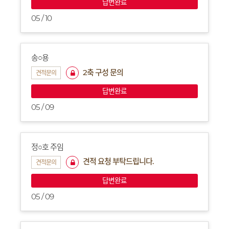
답변완료
05 / 10
송○용
2축 구성 문의
견적문의
답변완료
05 / 09
정○호 주임
견적 요청 부탁드립니다.
견적문의
답변완료
05 / 09