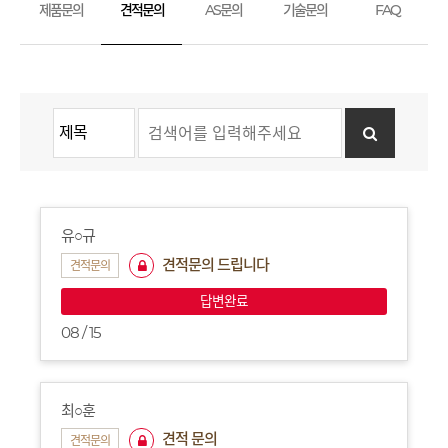
제품문의
견적문의
AS문의
기술문의
FAQ
유○규
견적문의 드립니다
견적문의
답변완료
08 / 15
최○훈
견적 문의
견적문의