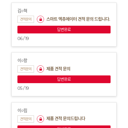
김○혁
스마트 엑츄에이터 견적 문의 드립니다.
견적문의
답변완료
06 / 19
이○항
제품 견적 문의
견적문의
답변완료
05 / 19
이○림
제품 견적 문의드립니다
견적문의