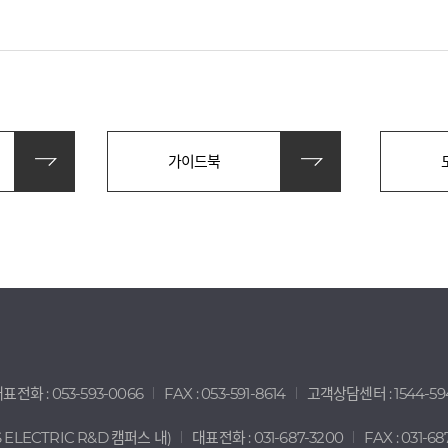
가이드북
표전화 : 053-593-0066
FAX : 053-591-8614
고객상담센터 : 1544-59
ELECTRIC R&D 캠퍼스 내)
대표전화 : 031-687-3200
FAX : 031-68