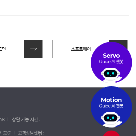
도면
소프트웨어
Servo
Guide AI 챗봇
Motion
Guide AI 챗봇
48
상담 가능 시간 :
7-3201
고객상담센터 :