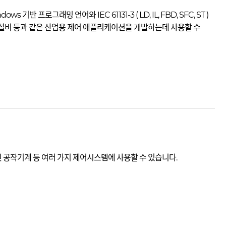
s 기반 프로그래밍 언어와 IEC 61131-3 ( LD, IL, FBD, SFC, ST )
 조립설비 등과 같은 산업용 제어 애플리케이션을 개발하는데 사용할 수
어 및 공작기계 등 여러 가지 제어시스템에 사용할 수 있습니다.