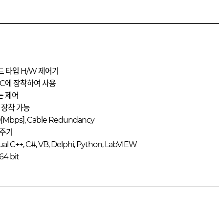
보드 타입 H/W 제어기
PC에 장착하여 사용
는 제어
장 장착 가능
0[Mbps], Cable Redundancy
신 주기
l C++, C#, VB, Delphi, Python, LabVIEW
64 bit