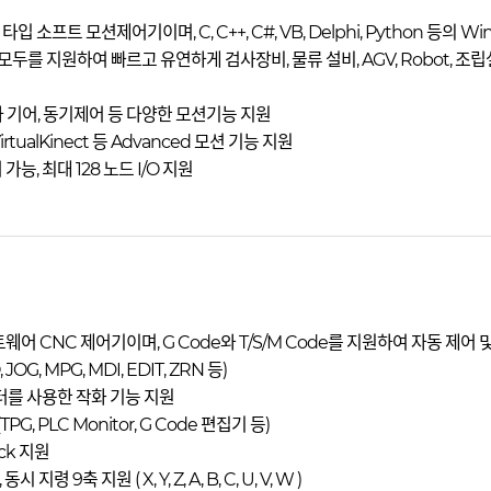
입 소프트 모션제어기이며, C, C++, C#, VB, Delphi, Python 등의 Window
모두를 지원하여 빠르고 유연하게 검사장비, 물류 설비, AGV, Robot,
전자 기어, 동기제어 등 다양한 모션기능 지원
 VirtualKinect 등 Advanced 모션 기능 지원
 가능, 최대 128 노드 I/O 지원
프트웨어 CNC 제어기이며, G Code와 T/S/M Code를 지원하여 자동 제
OG, MPG, MDI, EDIT, ZRN 등)
 에디터를 사용한 작화 기능 지원
G, PLC Monitor, G Code 편집기 등)
ock 지원
시 지령 9축 지원 ( X, Y, Z, A, B, C, U, V, W )