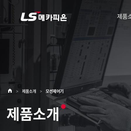
제품
제품소개
모션제어기
>
>
제품소개