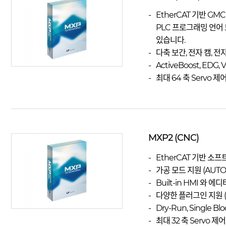
EtherCAT 기반 GMC 타
PLC 프로그래밍 언어 
있습니다.
다축 보간, 전자 캠, 
ActiveBoost, EDG,
최대 64 축 Servo 제어
MXP2 (CNC)
EtherCAT 기반 소
가공 모드 지원 (AUTO, J
Built-in HMI 와
다양한 플러그인 지원 (TP
Dry-Run, Single Bl
최대 32 축 Servo 제어, 동