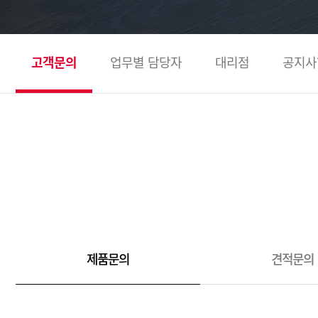
고객문의
업무별 담당자
대리점
공지사
제품문의
견적문의