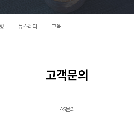
항
뉴스레터
교육
고객문의
AS문의